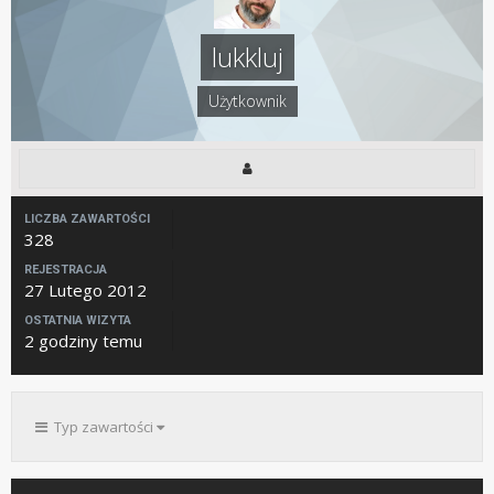
lukkluj
Użytkownik
LICZBA ZAWARTOŚCI
328
REJESTRACJA
27 Lutego 2012
OSTATNIA WIZYTA
2 godziny temu
Typ zawartości