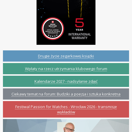
Drugie życie zegarkowej książki
Wpłaty na rzecz utrzymania klubowego forum
Kalendarze 2027 - nadsyłanie zdjęć
Ciekawy temat na forum: Budziki a poezja i sztuka konkretna
Festiwal Passion for Watches - Wrocław 2026 - transmisje
wykładów