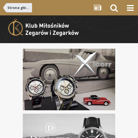
Strona główna