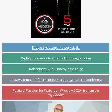
Drugie życie zegarkowej książki
Wpłaty na rzecz utrzymania klubowego forum
Kalendarze 2027 - nadsyłanie zdjęć
Ciekawy temat na forum: Budziki a poezja i sztuka konkretna
Festiwal Passion for Watches - Wrocław 2026 - transmisje
wykładów