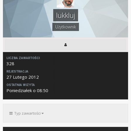
lukkluj
Użytkownik
LICZBA ZAWARTOŚCI
328
REJESTRACJA
27 Lutego 2012
OSTATNIA WIZYTA
Poniedziałek o 08:50
Typ zawartości