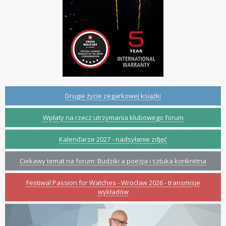
Drugie życie zegarkowej książki
Wpłaty na rzecz utrzymania klubowego forum
Kalendarze 2027 - nadsyłanie zdjęć
Ciekawy temat na forum: Budziki a poezja i sztuka konkretna
Festiwal Passion for Watches - Wrocław 2026 - transmisje
wykładów