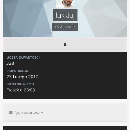
lukkluj
Użytkownik
LICZBA ZAWARTOŚCI
328
REJESTRACJA
27 Lutego 2012
OSTATNIA WIZYTA
Piątek o 08:08
Typ zawartości