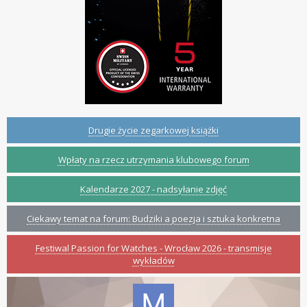
Drugie życie zegarkowej książki
Wpłaty na rzecz utrzymania klubowego forum
Kalendarze 2027 - nadsyłanie zdjęć
Ciekawy temat na forum: Budziki a poezja i sztuka konkretna
Festiwal Passion for Watches - Wrocław 2026 - transmisje
wykładów