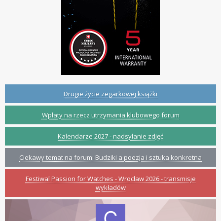
Drugie życie zegarkowej książki
Wpłaty na rzecz utrzymania klubowego forum
Kalendarze 2027 - nadsyłanie zdjęć
Ciekawy temat na forum: Budziki a poezja i sztuka konkretna
Festiwal Passion for Watches - Wrocław 2026 - transmisje
wykładów