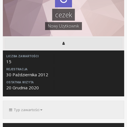
cezek
Nowy Użytkownik
LICZBA ZAWARTOŚCI
15
REJESTRACJA
30 Października 2012
OSTATNIA WIZYTA
20 Grudnia 2020
Typ zawartości