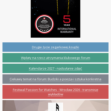
Drugie życie zegarkowej książki
Wpłaty na rzecz utrzymania klubowego forum
Kalendarze 2027 - nadsyłanie zdjęć
Ciekawy temat na forum: Budziki a poezja i sztuka konkretna
Festiwal Passion for Watches - Wrocław 2026 - transmisje
wykładów