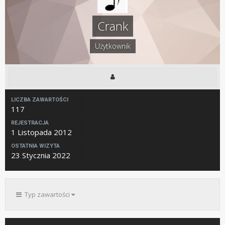
Crank
Użytkownik
LICZBA ZAWARTOŚCI
117
REJESTRACJA
1 Listopada 2012
OSTATNIA WIZYTA
23 Stycznia 2022
Typ zawartości