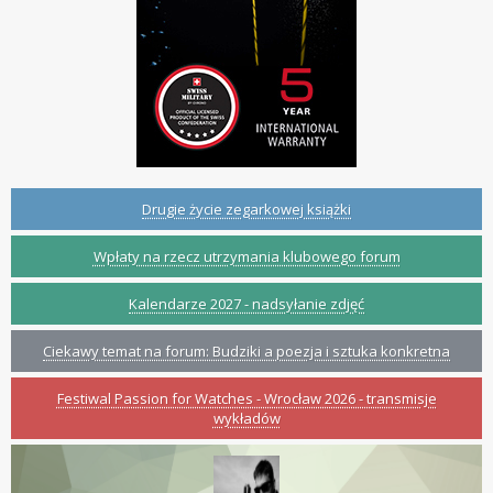
Drugie życie zegarkowej książki
Wpłaty na rzecz utrzymania klubowego forum
Kalendarze 2027 - nadsyłanie zdjęć
Ciekawy temat na forum: Budziki a poezja i sztuka konkretna
Festiwal Passion for Watches - Wrocław 2026 - transmisje
wykładów