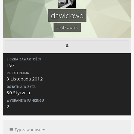
dawidowo
Użytkownik
LICZBA ZAWARTOŚCI
187
REJESTRACJA
3 Listopada 2012
OSTATNIA WIZYTA
30 Stycznia
WYGRANE W RANKINGU
2
Typ zawartości