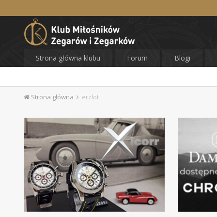
Strona główna klubu
Forum
Blogi
Strona główna
erzlot