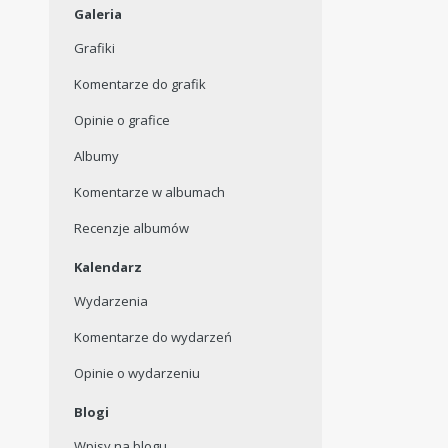
Galeria
Grafiki
Komentarze do grafik
Opinie o grafice
Albumy
Komentarze w albumach
Recenzje albumów
Kalendarz
Wydarzenia
Komentarze do wydarzeń
Opinie o wydarzeniu
Blogi
Wpisy na blogu