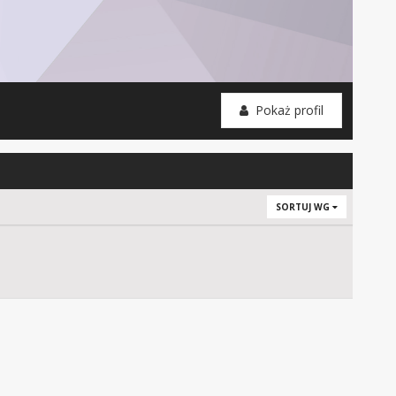
Pokaż profil
SORTUJ WG