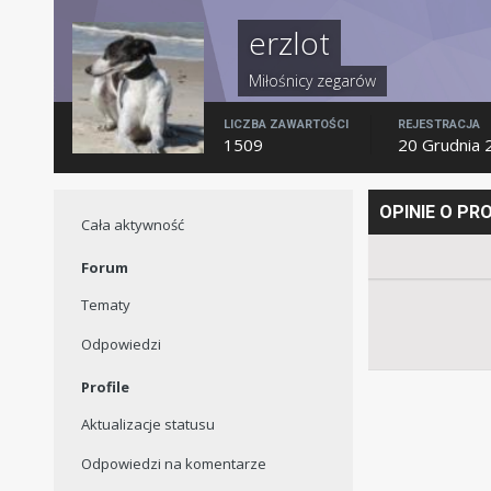
erzlot
Miłośnicy zegarów
LICZBA ZAWARTOŚCI
REJESTRACJA
1509
20 Grudnia 
OPINIE O P
Cała aktywność
Forum
Tematy
Odpowiedzi
Profile
Aktualizacje statusu
Odpowiedzi na komentarze