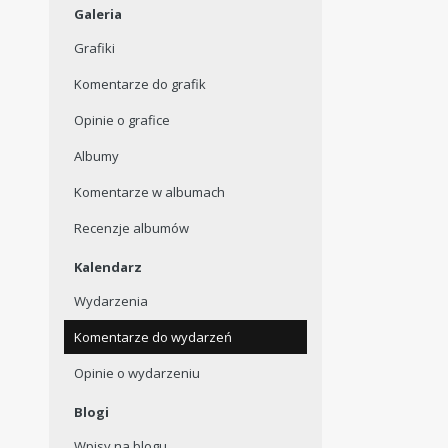
Galeria
Grafiki
Komentarze do grafik
Opinie o grafice
Albumy
Komentarze w albumach
Recenzje albumów
Kalendarz
Wydarzenia
Komentarze do wydarzeń
Opinie o wydarzeniu
Blogi
Wpisy na blogu