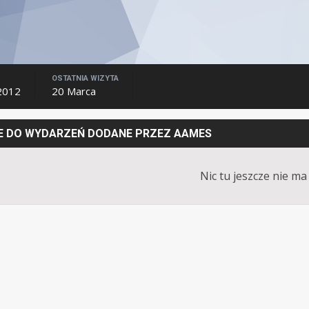
OSTATNIA WIZYTA
2012
20 Marca
 DO WYDARZEŃ DODANE PRZEZ AAMES
Nic tu jeszcze nie ma