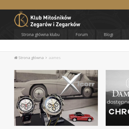
Strona główna klubu
Forum
Blogi
Strona główna
aames