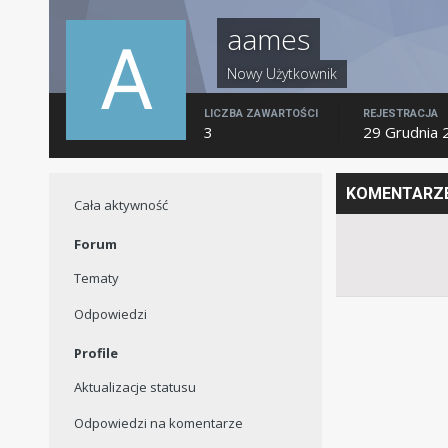
aames
Nowy Użytkownik
LICZBA ZAWARTOŚCI
REJESTRACJA
3
29 Grudnia 
KOMENTARZE
Cała aktywność
Forum
Tematy
Odpowiedzi
Profile
Aktualizacje statusu
Odpowiedzi na komentarze