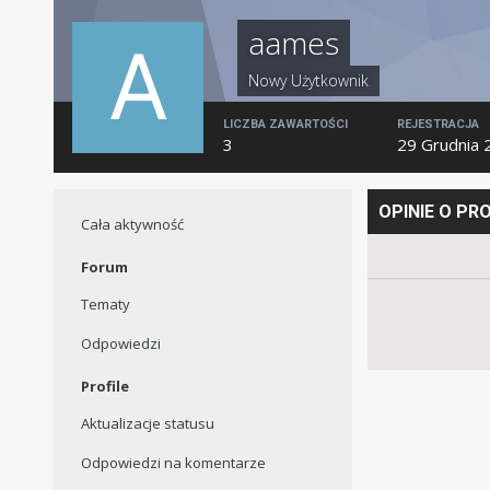
aames
Nowy Użytkownik
LICZBA ZAWARTOŚCI
REJESTRACJA
3
29 Grudnia 
OPINIE O P
Cała aktywność
Forum
Tematy
Odpowiedzi
Profile
Aktualizacje statusu
Odpowiedzi na komentarze