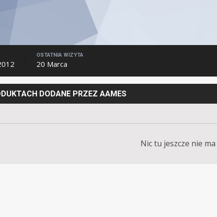
OSTATNIA WIZYTA
2012
20 Marca
RODUKTACH DODANE PRZEZ AAMES
Nic tu jeszcze nie ma