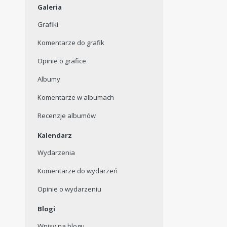
Galeria
Grafiki
Komentarze do grafik
Opinie o grafice
Albumy
Komentarze w albumach
Recenzje albumów
Kalendarz
Wydarzenia
Komentarze do wydarzeń
Opinie o wydarzeniu
Blogi
Wpisy na blogu