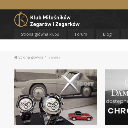
Strona główna klubu
Forum
Blogi
Strona główna
aames