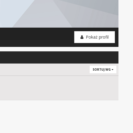
Pokaż profil
SORTUJ WG