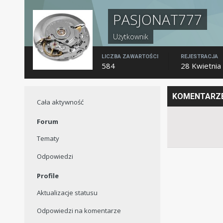
PASJONAT777
Użytkownik
LICZBA ZAWARTOŚCI
REJESTRACJA
584
28 Kwietnia
KOMENTARZE
Cała aktywność
Forum
Tematy
Odpowiedzi
Profile
Aktualizacje statusu
Odpowiedzi na komentarze