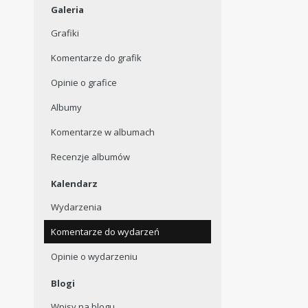
Galeria
Grafiki
Komentarze do grafik
Opinie o grafice
Albumy
Komentarze w albumach
Recenzje albumów
Kalendarz
Wydarzenia
Komentarze do wydarzeń
Opinie o wydarzeniu
Blogi
Wpisy na blogu