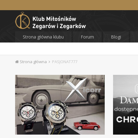
Strona główna klubu
Forum
Blogi
Strona główna
PASJONAT777