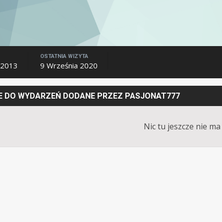
OSTATNIA WIZYTA
 2013
9 Września 2020
 DO WYDARZEŃ DODANE PRZEZ PASJONAT777
Nic tu jeszcze nie ma