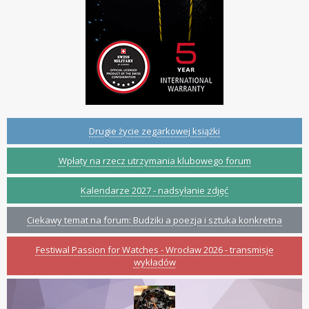
Drugie życie zegarkowej książki
Wpłaty na rzecz utrzymania klubowego forum
Kalendarze 2027 - nadsyłanie zdjęć
Ciekawy temat na forum: Budziki a poezja i sztuka konkretna
Festiwal Passion for Watches - Wrocław 2026 - transmisje
wykładów