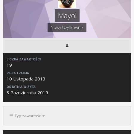
Mayol
Nowy Użytkownik
LICZBA ZAWARTOŚCI
19
REJESTRACJA
10 Listopada 2013
OSTATNIA WIZYTA
3 Października 2019
Typ zawartości