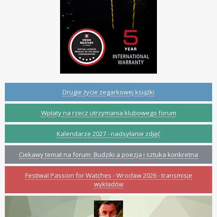
Drugie życie zegarkowej książki
Wpłaty na rzecz utrzymania klubowego forum
Kalendarze 2027 - nadsyłanie zdjęć
Ciekawy temat na forum: Budziki a poezja i sztuka konkretna
Festiwal Passion for Watches - Wrocław 2026 - transmisje
wykładów