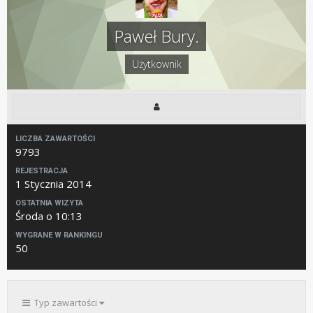
Paweł Bury.
Użytkownik
LICZBA ZAWARTOŚCI
9793
REJESTRACJA
1 Stycznia 2014
OSTATNIA WIZYTA
Środa o 10:13
WYGRANE W RANKINGU
50
Typ zawartości