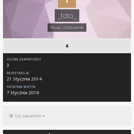
_toto_
Nowy Użytkownik
LICZBA ZAWARTOŚCI
3
REJESTRACJA
21 Stycznia 2014
OSTATNIA WIZYTA
7 Stycznia 2016
Typ zawartości