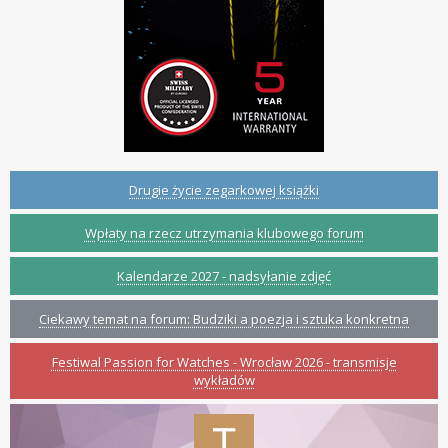
Drugie życie zegarkowej książki
Wpłaty na rzecz utrzymania klubowego forum
Kalendarze 2027 - nadsyłanie zdjęć
Ciekawy temat na forum: Budziki a poezja i sztuka konkretna
Festiwal Passion for Watches - Wrocław 2026 - transmisje
wykładów