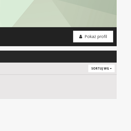
Pokaż profil
SORTUJ WG