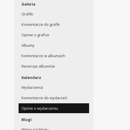
Galeria
Grafiki
Komentarze do grafik
Opinie o grafice
Albumy
Komentarze w albumach
Recenzje albumów
Kalendarz
Wydarzenia
Komentarze do wydarzeń
Opinie o wydarzeniu
Blogi
Wpisy na blogu