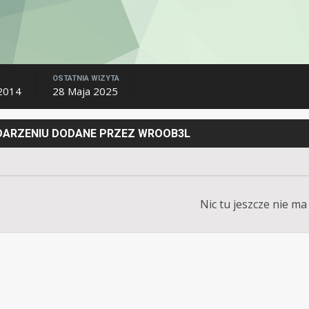
OSTATNIA WIZYTA
 2014
28 Maja 2025
YDARZENIU DODANE PRZEZ WROOB3L
Nic tu jeszcze nie ma