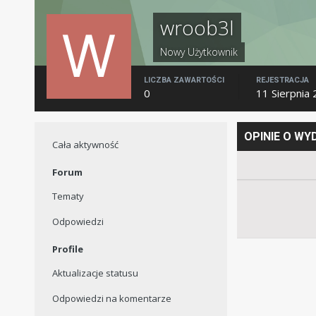
wroob3l
Nowy Użytkownik
LICZBA ZAWARTOŚCI
REJESTRACJA
0
11 Sierpnia
OPINIE O W
Cała aktywność
Forum
Tematy
Odpowiedzi
Profile
Aktualizacje statusu
Odpowiedzi na komentarze