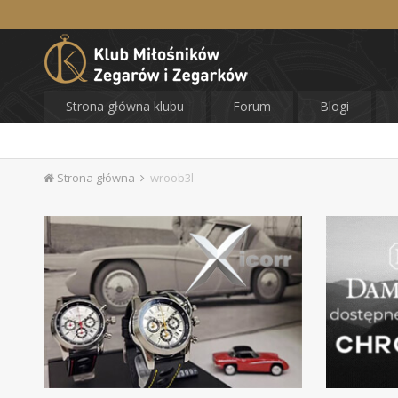
Strona główna klubu
Forum
Blogi
Strona główna
wroob3l