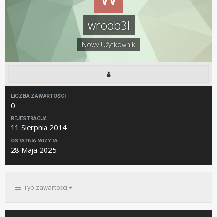
wroob3l
Nowy Użytkownik
LICZBA ZAWARTOŚCI
0
REJESTRACJA
11 Sierpnia 2014
OSTATNIA WIZYTA
28 Maja 2025
Typ zawartości