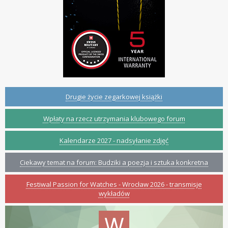
Drugie życie zegarkowej książki
Wpłaty na rzecz utrzymania klubowego forum
Kalendarze 2027 - nadsyłanie zdjęć
Ciekawy temat na forum: Budziki a poezja i sztuka konkretna
Festiwal Passion for Watches - Wrocław 2026 - transmisje
wykładów