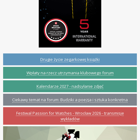
Drugie życie zegarkowej książki
Wpłaty na rzecz utrzymania klubowego forum
Kalendarze 2027 - nadsyłanie zdjęć
Ciekawy temat na forum: Budziki a poezja i sztuka konkretna
Festiwal Passion for Watches - Wrocław 2026 - transmisje
wykładów