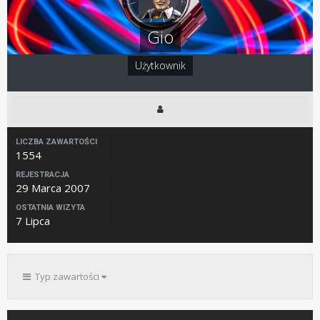
Gio
Użytkownik
LICZBA ZAWARTOŚCI
1554
REJESTRACJA
29 Marca 2007
OSTATNIA WIZYTA
7 Lipca
Typ zawartości