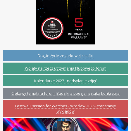
Drugie życie zegarkowej książki
Wpłaty na rzecz utrzymania klubowego forum
Kalendarze 2027 - nadsyłanie zdjęć
Ciekawy temat na forum: Budziki a poezja i sztuka konkretna
Festiwal Passion for Watches - Wrocław 2026 - transmisje
wykładów