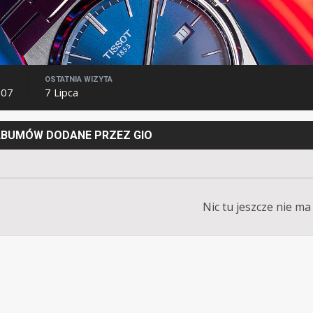
OSTATNIA WIZYTA
007
7 Lipca
LBUMÓW DODANE PRZEZ GIO
Nic tu jeszcze nie ma