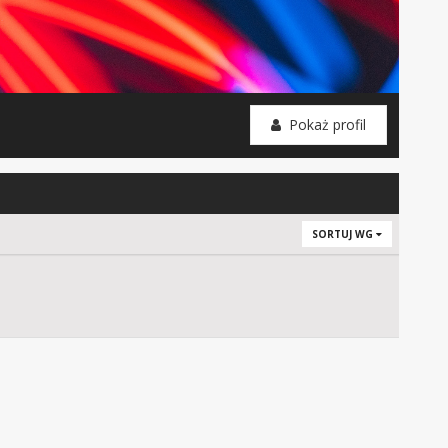
Pokaż profil
SORTUJ WG