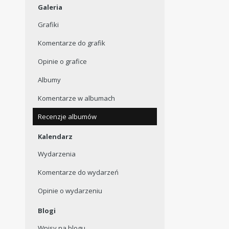
Galeria
Grafiki
Komentarze do grafik
Opinie o grafice
Albumy
Komentarze w albumach
Recenzje albumów
Kalendarz
Wydarzenia
Komentarze do wydarzeń
Opinie o wydarzeniu
Blogi
Wpisy na blogu