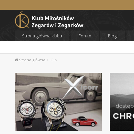
Strona główna klubu
Forum
Blogi
Strona główna
Gio