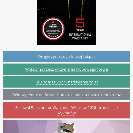
Drugie życie zegarkowej książki
Wpłaty na rzecz utrzymania klubowego forum
Kalendarze 2027 - nadsyłanie zdjęć
Ciekawy temat na forum: Budziki a poezja i sztuka konkretna
Festiwal Passion for Watches - Wrocław 2026 - transmisje
wykładów