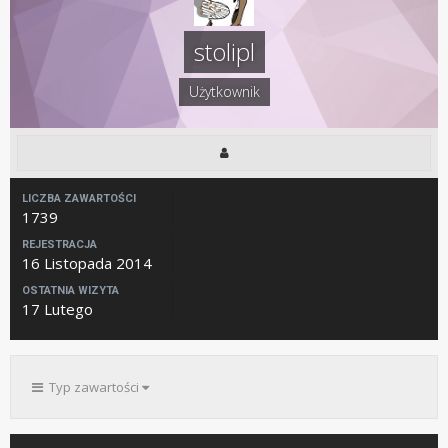
stolipl
Użytkownik
LICZBA ZAWARTOŚCI
1739
REJESTRACJA
16 Listopada 2014
OSTATNIA WIZYTA
17 Lutego
Typ zawartości