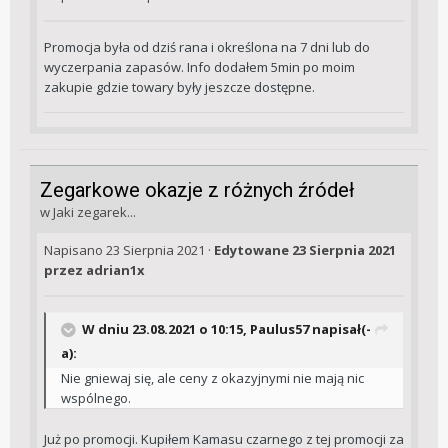
Promocja była od dziś rana i określona na 7 dni lub do
wyczerpania zapasów. Info dodałem 5min po moim
zakupie gdzie towary były jeszcze dostępne.
Zegarkowe okazje z różnych źródeł
w
Jaki zegarek...
Napisano
23 Sierpnia 2021
·
Edytowane
23 Sierpnia 2021
przez adrian1x
W dniu 23.08.2021 o 10:15,
Paulus57
napisał(-
a):
Nie gniewaj się, ale ceny z okazyjnymi nie mają nic
wspólnego.
Już po promocji. Kupiłem Kamasu czarnego z tej promocji za