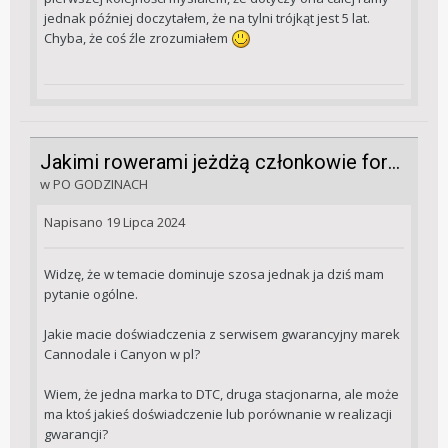
jednak później doczytałem, że na tylni trójkąt jest 5 lat.
Chyba, że coś źle zrozumiałem
Jakimi rowerami jeżdżą członkowie forum?
w
PO GODZINACH
Napisano
19 Lipca 2024
Widzę, że w temacie dominuje szosa jednak ja dziś mam
pytanie ogólne.
Jakie macie doświadczenia z serwisem gwarancyjny marek
Cannodale i Canyon w pl?
Wiem, że jedna marka to DTC, druga stacjonarna, ale może
ma ktoś jakieś doświadczenie lub porównanie w realizacji
gwarancji?