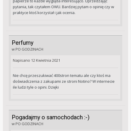
papierze to każde wygląda interesująco. Uprzedzając
pytania, tak czytałem OWU. Bardziej pytam o opinię czy w
praktyce ktoś korzystał i jak ocenia.
Perfumy
w
PO GODZINACH
Napisano
12 Kwietnia 2021
Nie chcę przeszukiwać 400stron tematu ale czy ktoś ma
doświadczenia z zakupami ze stroni Notino? W internecie
ile ludzi tyle o opini. Dzięki
Pogadajmy o samochodach :-)
w
PO GODZINACH