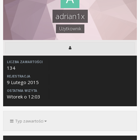
adrian1x
Użytkownik
LICZBA ZAWARTOŚCI
134
REJESTRACJA
9 Lutego 2015
OSTATNIA WIZYTA
Wtorek o 12:03
Typ zawartości