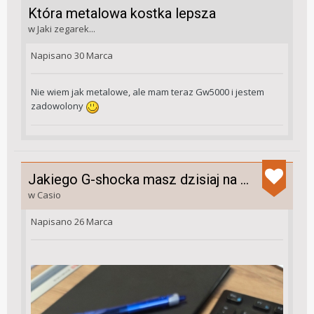
Która metalowa kostka lepsza
w
Jaki zegarek...
Napisano
30 Marca
Nie wiem jak metalowe, ale mam teraz Gw5000 i jestem
zadowolony
Jakiego G-shocka masz dzisiaj na ręku?
w
Casio
Napisano
26 Marca