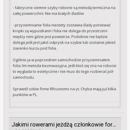
- fabryczne ciemne szyby robione są metodą termiczna na
całej powierzchni. Nie ma białych śladów
- przyciemnianie folia niestety zostawia ślady ponieważ
kropki są wypustkami i folia nie dolega do przestrzeni
między nimi gdzie jest powietrze. Podobnie nie będzie
dolega jeśli jest jakiś odprysk na szybie lub zostanie jakieś
ziarenko kurzu pod folia.
Ogólnie ja w poprzednim samochodzie przyciemniałem
folia 3m metoda bezinwazyjna. Jeśli ktoś się zna na robocie
to wyglada to estetycznie i nie musi do tego rozbierać pół
samochodu.
Sprawdź sobie firme RRcustoms na yt. Chyba mają już kilka
punktów w PL.
Jakimi rowerami jeżdżą członkowie forum?