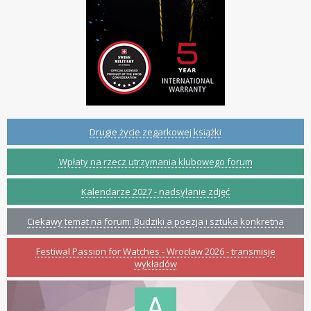
Drugie życie zegarkowej książki
Wpłaty na rzecz utrzymania klubowego forum
Kalendarze 2027 - nadsyłanie zdjęć
Ciekawy temat na forum: Budziki a poezja i sztuka konkretna
Festiwal Passion for Watches - Wrocław 2026 - transmisje
wykładów