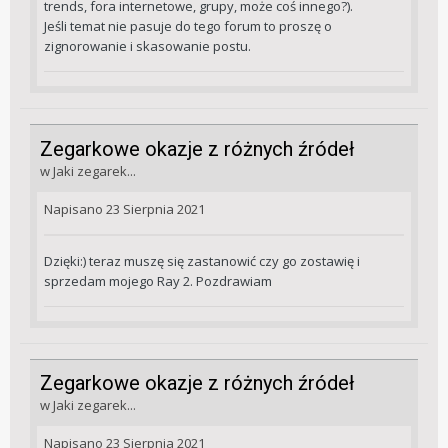
trends, fora internetowe, grupy, może coś innego?).
Jeśli temat nie pasuje do tego forum to proszę o
zignorowanie i skasowanie postu.
Zegarkowe okazje z różnych źródeł
w
Jaki zegarek...
Napisano
23 Sierpnia 2021
Dzięki:) teraz muszę się zastanowić czy go zostawię i
sprzedam mojego Ray 2. Pozdrawiam
Zegarkowe okazje z różnych źródeł
w
Jaki zegarek...
Napisano
23 Sierpnia 2021