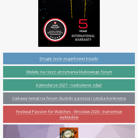
Drugie życie zegarkowej książki
Wpłaty na rzecz utrzymania klubowego forum
Kalendarze 2027 - nadsyłanie zdjęć
Ciekawy temat na forum: Budziki a poezja i sztuka konkretna
Festiwal Passion for Watches - Wrocław 2026 - transmisje
wykładów