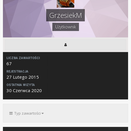
GrzesiekM
Użytkownik
LICZBA ZAWARTOŚCI
67
REJESTRACJA
27 Lutego 2015
OSTATNIA WIZYTA
30 Czerwca 2020
Typ zawartości