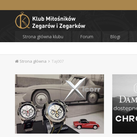
Strona główna klubu
Forum
Blogi
Strona główna
Taj007