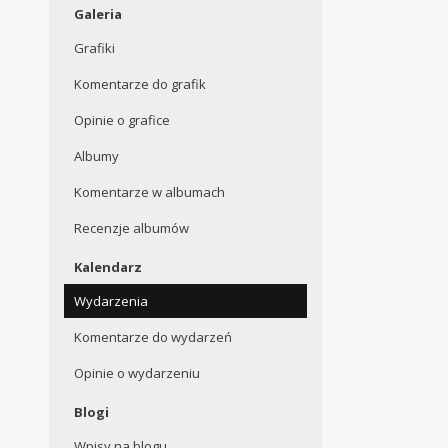
Galeria
Grafiki
Komentarze do grafik
Opinie o grafice
Albumy
Komentarze w albumach
Recenzje albumów
Kalendarz
Wydarzenia
Komentarze do wydarzeń
Opinie o wydarzeniu
Blogi
Wpisy na blogu