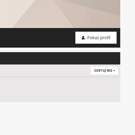
Pokaż profil
SORTUJ WG