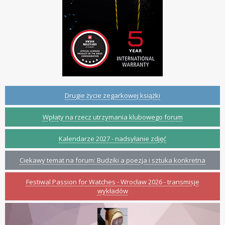
Drugie życie zegarkowej książki
Wpłaty na rzecz utrzymania klubowego forum
Kalendarze 2027 - nadsyłanie zdjęć
Ciekawy temat na forum: Budziki a poezja i sztuka konkretna
Festiwal Passion for Watches - Wrocław 2026 - transmisje
wykładów