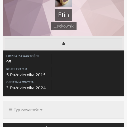
Etin
Użytkownik
LICZBA ZAWARTOŚCI
95
REJESTRACJA
5 Października 2015
OSTATNIA WIZYTA
3 Października 2024
Typ zawartości