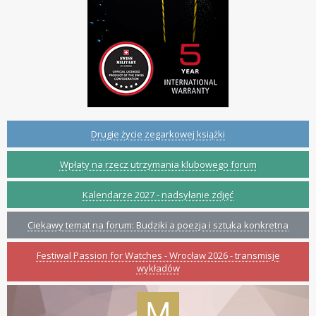
Drugie życie zegarkowej książki
Wpłaty na rzecz utrzymania klubowego forum
Kalendarze 2027 - nadsyłanie zdjęć
Ciekawy temat na forum: Budziki a poezja i sztuka konkretna
Festiwal Passion for Watches - Wrocław 2026 - transmisje
wykładów