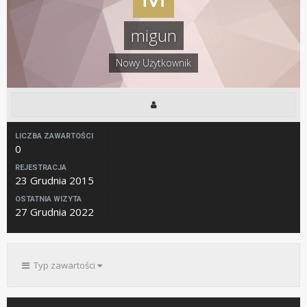
migun
Nowy Użytkownik
LICZBA ZAWARTOŚCI
0
REJESTRACJA
23 Grudnia 2015
OSTATNIA WIZYTA
27 Grudnia 2022
Typ zawartości