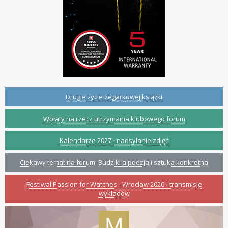
Drugie życie zegarkowej książki
Wpłaty na rzecz utrzymania klubowego forum
Kalendarze 2027 - nadsyłanie zdjęć
Ciekawy temat na forum: Budziki a poezja i sztuka konkretna
Festiwal Passion for Watches - Wrocław 2026 - transmisje
wykładów