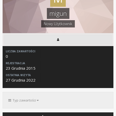
migun
Nowy Użytkownik
LICZBA ZAWARTOŚCI
0
REJESTRACJA
23 Grudnia 2015
OSTATNIA WIZYTA
27 Grudnia 2022
Typ zawartości