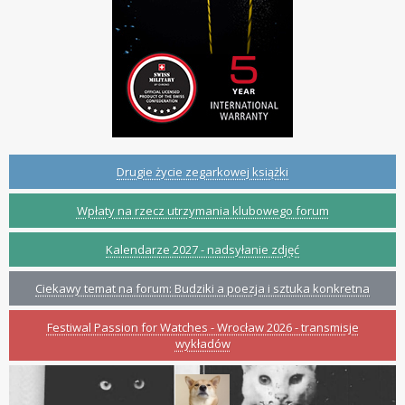
Drugie życie zegarkowej książki
Wpłaty na rzecz utrzymania klubowego forum
Kalendarze 2027 - nadsyłanie zdjęć
Ciekawy temat na forum: Budziki a poezja i sztuka konkretna
Festiwal Passion for Watches - Wrocław 2026 - transmisje
wykładów