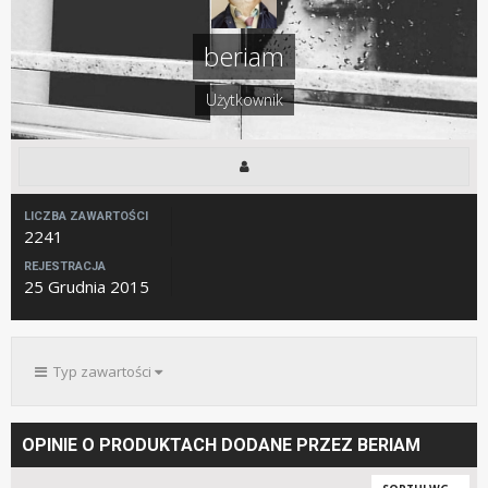
beriam
Użytkownik
LICZBA ZAWARTOŚCI
2241
REJESTRACJA
25 Grudnia 2015
Typ zawartości
OPINIE O PRODUKTACH DODANE PRZEZ BERIAM