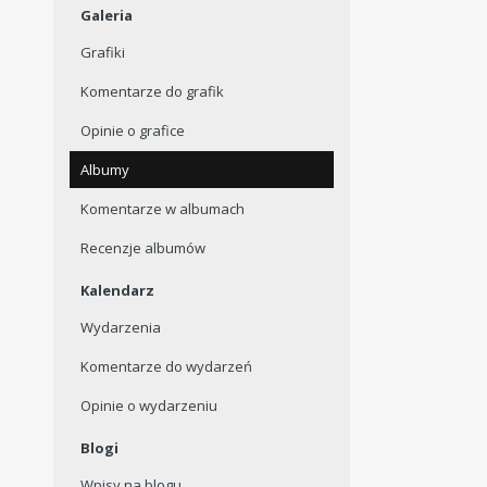
Galeria
Grafiki
Komentarze do grafik
Opinie o grafice
Albumy
Komentarze w albumach
Recenzje albumów
Kalendarz
Wydarzenia
Komentarze do wydarzeń
Opinie o wydarzeniu
Blogi
Wpisy na blogu