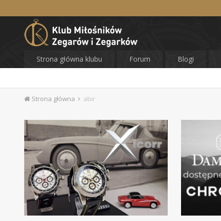
Strona główna klubu
Forum
Blogi
Strona główna
abir