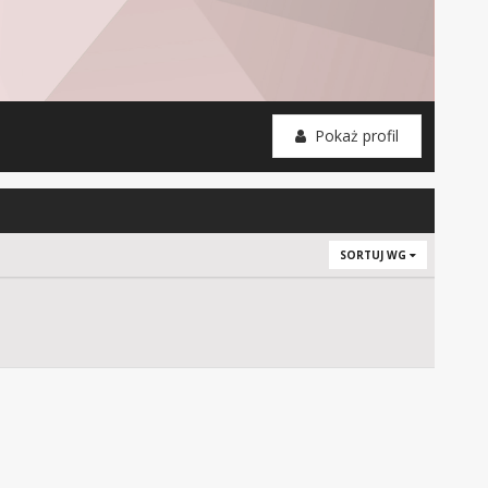
Pokaż profil
SORTUJ WG