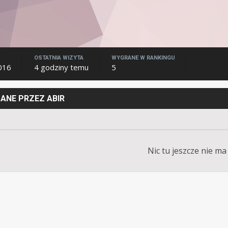
OSTATNIA WIZYTA
WYGRANE W RANKINGU
2016
4 godziny temu
5
ANE PRZEZ ABIR
Nic tu jeszcze nie ma