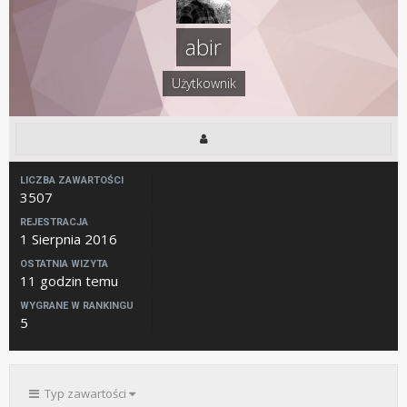
abir
Użytkownik
LICZBA ZAWARTOŚCI
3507
REJESTRACJA
1 Sierpnia 2016
OSTATNIA WIZYTA
11 godzin temu
WYGRANE W RANKINGU
5
Typ zawartości