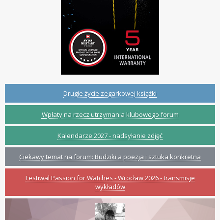
Drugie życie zegarkowej książki
Wpłaty na rzecz utrzymania klubowego forum
Kalendarze 2027 - nadsyłanie zdjęć
Ciekawy temat na forum: Budziki a poezja i sztuka konkretna
Festiwal Passion for Watches - Wrocław 2026 - transmisje
wykładów