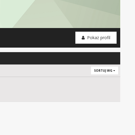
Pokaż profil
SORTUJ WG