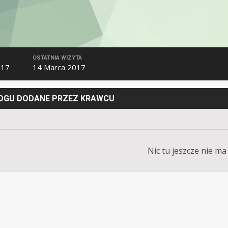
OSTATNIA WIZYTA
017
14 Marca 2017
LOGU DODANE PRZEZ KRAWCU
Nic tu jeszcze nie ma