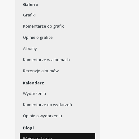
Galeria
Grafiki
Komentarze do grafik
Opinie o grafice
Albumy
Komentarze w albumach
Recenzje albumów
Kalendarz
Wydarzenia
Komentarze do wydarzeń
Opinie o wydarzeniu
Blogi
Wpisy na blogu