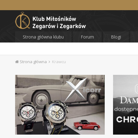
Strona główna klubu
Forum
Blogi
Strona główna
Krawcu