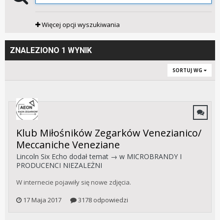
Więcej opcji wyszukiwania
ZNALEZIONO 1 WYNIK
SORTUJ WG
Klub Miłośników Zegarków Venezianico/
Meccaniche Veneziane
Lincoln Six Echo
dodał temat → w
MICROBRANDY I
PRODUCENCI NIEZALEŻNI
W internecie pojawiły się nowe zdjęcia.
17 Maja 2017
3178 odpowiedzi