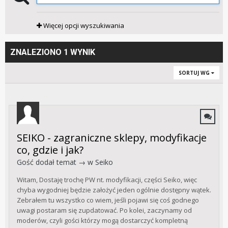
Więcej opcji wyszukiwania
ZNALEZIONO 1 WYNIK
SORTUJ WG
SEIKO - zagraniczne sklepy, modyfikacje
co, gdzie i jak?
Gość dodał temat → w
Seiko
Witam, Dostaję trochę PW nt. modyfikacji, części Seiko, więc
chyba wygodniej będzie założyć jeden ogólnie dostępny wątek.
Zebrałem tu wszystko co wiem, jeśli pojawi się coś godnego
uwagi postaram się zupdatować. Po kolei, zaczynamy od
moderów, czyli gości którzy mogą dostarczyć kompletną