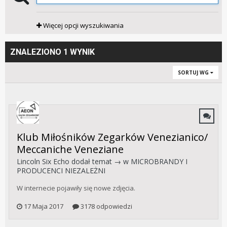
Więcej opcji wyszukiwania
ZNALEZIONO 1 WYNIK
SORTUJ WG
Klub Miłośników Zegarków Venezianico/
Meccaniche Veneziane
Lincoln Six Echo
dodał temat → w
MICROBRANDY I
PRODUCENCI NIEZALEŻNI
W internecie pojawiły się nowe zdjęcia.
17 Maja 2017
3178 odpowiedzi