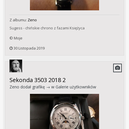
Z albumu:
Zeno
Sugess - chińskie chrono z fazami Księżyca
© Moje
30 Listopada 2019
Sekonda 3503 2018 2
Zeno
dodał grafikę → w
Galerie użytkowników