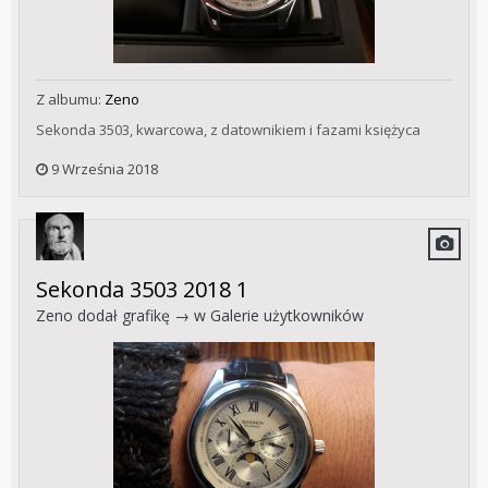
Z albumu:
Zeno
Sekonda 3503, kwarcowa, z datownikiem i fazami księżyca
9 Września 2018
Sekonda 3503 2018 1
Zeno
dodał grafikę → w
Galerie użytkowników