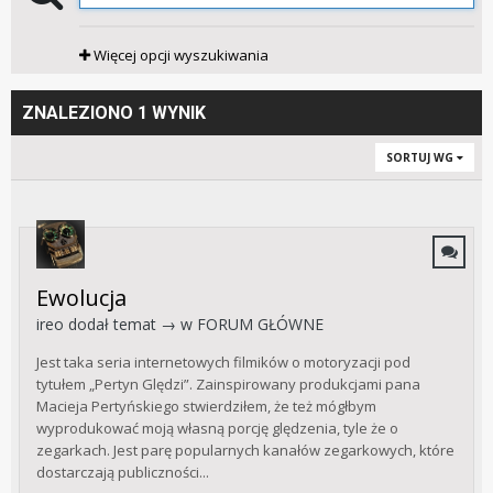
Więcej opcji wyszukiwania
ZNALEZIONO 1 WYNIK
SORTUJ WG
Ewolucja
ireo
dodał temat → w
FORUM GŁÓWNE
Jest taka seria internetowych filmików o motoryzacji pod
tytułem „Pertyn Ględzi”. Zainspirowany produkcjami pana
Macieja Pertyńskiego stwierdziłem, że też mógłbym
wyprodukować moją własną porcję ględzenia, tyle że o
zegarkach. Jest parę popularnych kanałów zegarkowych, które
dostarczają publiczności...