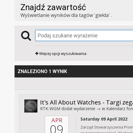
Znajdź zawartość
Wyświetlanie wyników dla tagów 'giełda' .
Więcej opcji wyszukiwania
ZNALEZIONO 1 WYNIK
It's All About Watches - Targi z
RTK-WGM
dodał wydarzenie → w
Kalendarz fo
APR
Saturday 09 April 2022
09
Zarząd Stowarzyszenia Promo