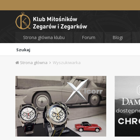
Strona główna klubu
Forum
Blogi
Szukaj
Strona główna
Wyszukiwarka