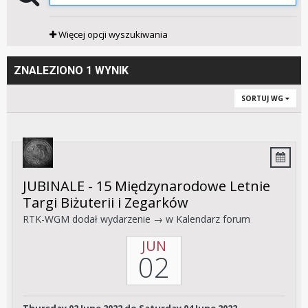
Więcej opcji wyszukiwania
ZNALEZIONO 1 WYNIK
SORTUJ WG
JUBINALE - 15 Międzynarodowe Letnie
Targi Biżuterii i Zegarków
RTK-WGM
dodał wydarzenie → w
Kalendarz forum
JUN
02