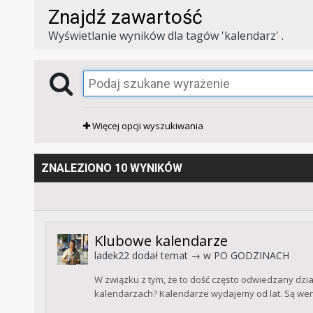
Znajdź zawartość
Wyświetlanie wyników dla tagów 'kalendarz' .
Więcej opcji wyszukiwania
ZNALEZIONO 10 WYNIKÓW
Klubowe kalendarze
ladek22
dodał temat → w
PO GODZINACH
W związku z tym, że to dość często odwiedzany dzia
kalendarzach? Kalendarze wydajemy od lat. Są wersj