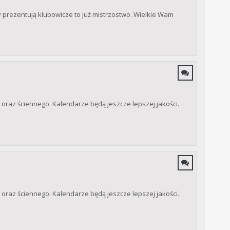
y prezentują klubowicze to już mistrzostwo. Wielkie Wam
raz ściennego. Kalendarze będą jeszcze lepszej jakości.
raz ściennego. Kalendarze będą jeszcze lepszej jakości.