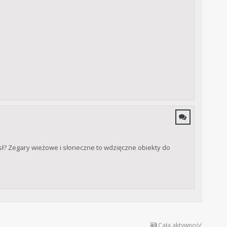
ysł? Zegary wieżowe i słoneczne to wdzięczne obiekty do
Cała aktywność