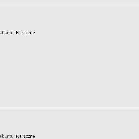
albumu:
Naręczne
albumu:
Naręczne