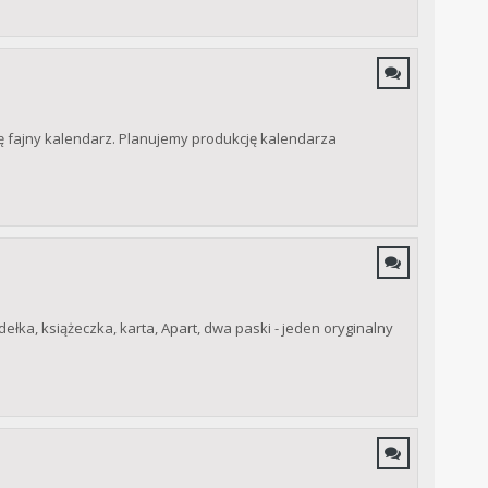
dę fajny kalendarz. Planujemy produkcję kalendarza
ełka, książeczka, karta, Apart, dwa paski - jeden oryginalny