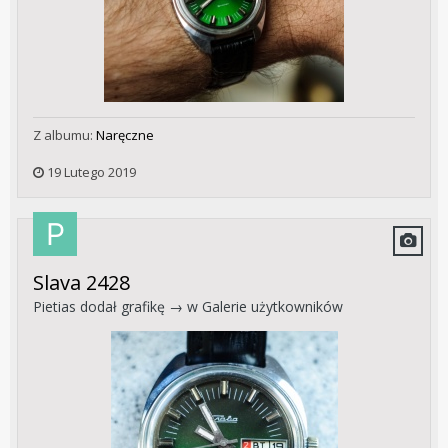
Z albumu:
Naręczne
19 Lutego 2019
Slava 2428
Pietias
dodał grafikę → w
Galerie użytkowników