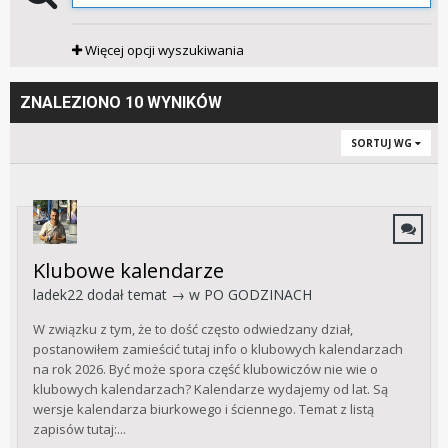
Więcej opcji wyszukiwania
ZNALEZIONO 10 WYNIKÓW
SORTUJ WG
Klubowe kalendarze
ladek22
dodał temat → w
PO GODZINACH
W związku z tym, że to dość często odwiedzany dział,
postanowiłem zamieścić tutaj info o klubowych kalendarzach
na rok 2026. Być może spora część klubowiczów nie wie o
klubowych kalendarzach? Kalendarze wydajemy od lat. Są
wersje kalendarza biurkowego i ściennego. Temat z listą
zapisów tutaj:...