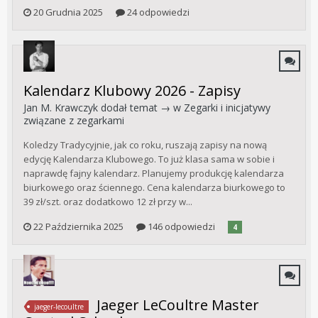
20 Grudnia 2025
24 odpowiedzi
Kalendarz Klubowy 2026 - Zapisy
Jan M. Krawczyk
dodał temat → w
Zegarki i inicjatywy
związane z zegarkami
Koledzy Tradycyjnie, jak co roku, ruszają zapisy na nową
edycję Kalendarza Klubowego. To już klasa sama w sobie i
naprawdę fajny kalendarz. Planujemy produkcję kalendarza
biurkowego oraz ściennego. Cena kalendarza biurkowego to
39 zł/szt. oraz dodatkowo 12 zł przy w...
22 Października 2025
146 odpowiedzi
4
Jaeger LeCoultre Master
jaeger-lecoultre