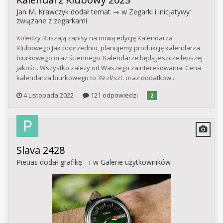
Jan M. Krawczyk
dodał temat → w
Zegarki i inicjatywy
związane z zegarkami
Koledzy Ruszają zapisy na nową edycję Kalendarza
Klubowego Jak poprzednio, planujemy produkcję kalendarza
biurkowego oraz ściennego. Kalendarze będą jeszcze lepszej
jakości. Wszystko zależy od Waszego zainteresowania. Cena
kalendarza biurkowego to 39 zł/szt. oraz dodatkow...
4 Listopada 2022
121 odpowiedzi
2
Slava 2428
Pietias
dodał grafikę → w
Galerie użytkowników