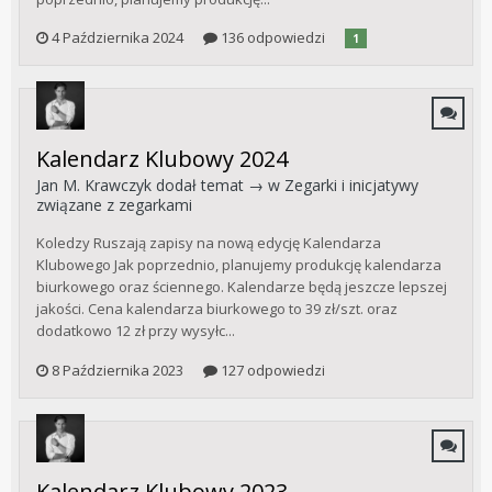
4 Października 2024
136 odpowiedzi
1
Kalendarz Klubowy 2024
Jan M. Krawczyk
dodał temat → w
Zegarki i inicjatywy
związane z zegarkami
Koledzy Ruszają zapisy na nową edycję Kalendarza
Klubowego Jak poprzednio, planujemy produkcję kalendarza
biurkowego oraz ściennego. Kalendarze będą jeszcze lepszej
jakości. Cena kalendarza biurkowego to 39 zł/szt. oraz
dodatkowo 12 zł przy wysyłc...
8 Października 2023
127 odpowiedzi
Kalendarz Klubowy 2023