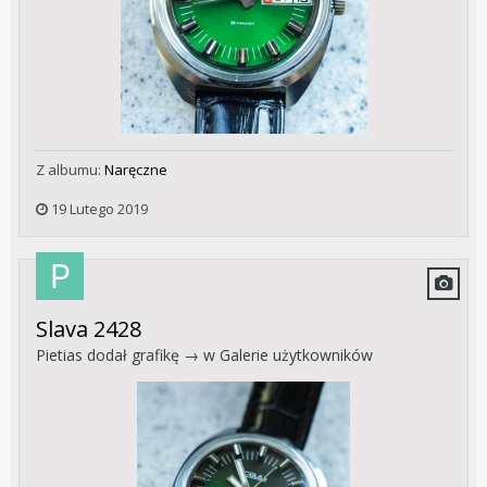
Z albumu:
Naręczne
19 Lutego 2019
Slava 2428
Pietias
dodał grafikę → w
Galerie użytkowników