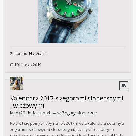
Z albumu:
Naręczne
19 Lutego 2019
Kalendarz 2017 z zegarami słonecznymi
i wieżowymi
ladek22
dodał temat → w
Zegary słoneczne
Pojawił się pomysł, aby na rok 2017 zrobić kalendarz ścienny z
zegarami wieżowymi i słonecznymi. Jak myślicie, dobry to
pomysł? Zegary wieżowe i słoneczne to wdzięczne obiekty do