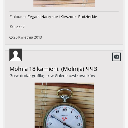
Z albumu:
Zegarki Naręczne i Kieszonki Radzieckie
© Hos57
26 Kwietnia 2013
Mołnia 18 kamieni. (Molnija) ЧЧЗ
Gość dodał grafikę → w
Galerie użytkowników