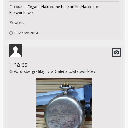
Z albumu:
Zegarki Nakręcane Kolejarskie Naręczne i
Kieszonkowe
© hos57
16 Marca 2014
Thales
Gość dodał grafikę → w
Galerie użytkowników