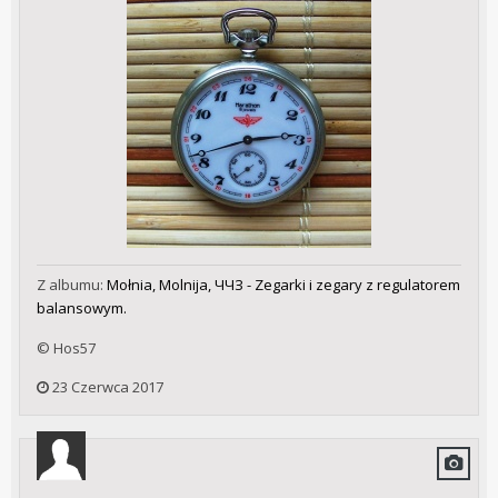
Z albumu:
Mołnia, Molnija, ЧЧЗ - Zegarki i zegary z regulatorem
balansowym.
© Hos57
23 Czerwca 2017