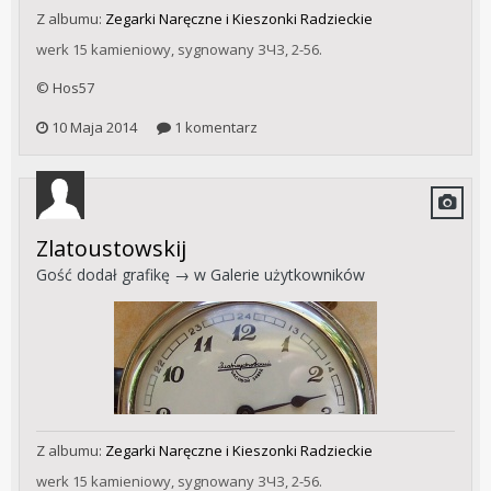
Z albumu:
Zegarki Naręczne i Kieszonki Radzieckie
werk 15 kamieniowy, sygnowany ЗЧЗ, 2-56.
© Hos57
10 Maja 2014
1 komentarz
Zlatoustowskij
Gość dodał grafikę → w
Galerie użytkowników
Z albumu:
Zegarki Naręczne i Kieszonki Radzieckie
werk 15 kamieniowy, sygnowany ЗЧЗ, 2-56.