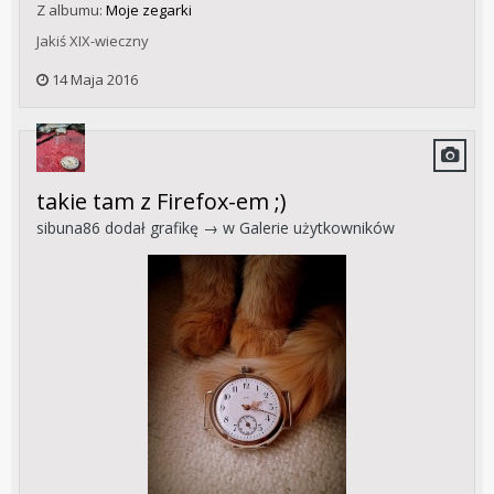
Z albumu:
Moje zegarki
Jakiś XIX-wieczny
14 Maja 2016
takie tam z Firefox-em ;)
sibuna86
dodał grafikę → w
Galerie użytkowników