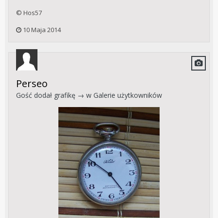
© Hos57
10 Maja 2014
Perseo
Gość dodał grafikę → w
Galerie użytkowników