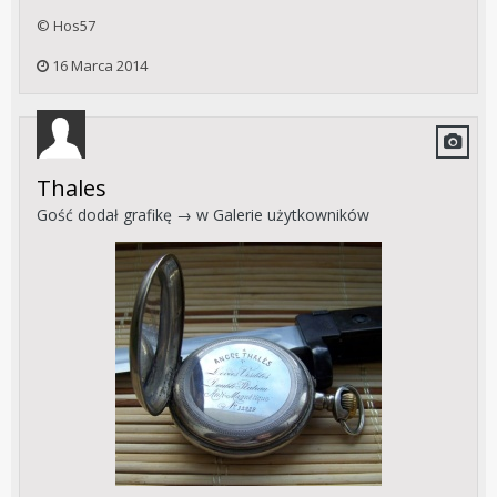
© Hos57
16 Marca 2014
Thales
Gość dodał grafikę → w
Galerie użytkowników