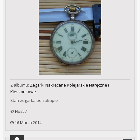
Z albumu:
Zegarki Nakręcane Kolejarskie Naręczne i
Kieszonkowe
Stan zegarka po zakupie
© Hos57
16 Marca 2014