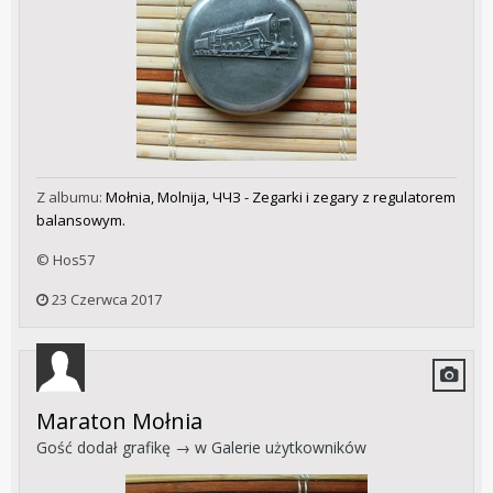
Z albumu:
Mołnia, Molnija, ЧЧЗ - Zegarki i zegary z regulatorem
balansowym.
© Hos57
23 Czerwca 2017
Maraton Mołnia
Gość dodał grafikę → w
Galerie użytkowników