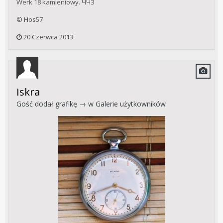
Werk 18 kamieniowy. ЧЧЗ
© Hos57
20 Czerwca 2013
Iskra
Gość dodał grafikę → w
Galerie użytkowników