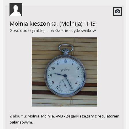
Mołnia kieszonka, (Molnija) ЧЧЗ
Gość dodał grafikę → w
Galerie użytkowników
Z albumu:
Mołnia, Molnija, ЧЧЗ - Zegarki i zegary z regulatorem
balansowym.