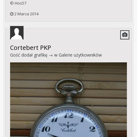
© Hos57
2 Marca 2014
Cortebert PKP
Gość dodał grafikę → w
Galerie użytkowników