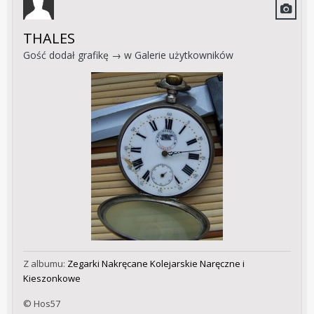
THALES
Gość dodał grafikę → w
Galerie użytkowników
Z albumu:
Zegarki Nakręcane Kolejarskie Naręczne i
Kieszonkowe
© Hos57