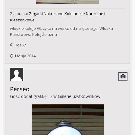
Z albumu:
Zegarki Nakręcane Kolejarskie Naręczne i
Kieszonkowe
włoskie koleje FS, cyka na werku od naręcznego. Włoska
Państwowa Kolej Żelazna
© Hos57
1 Maja 2014
Perseo
Gość dodał grafikę → w
Galerie użytkowników