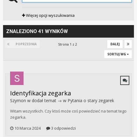
Więcej opcji wyszukiwania
ZNALEZIONO 41 WYNIKÓW
Strona 1 z 2
POPRZEDNIA
DALEJ
SORTUJ WG
Identyfikacja zegarka
Szymon w
dodał temat → w
Pytania o stary zegarek
Witam wszystkich. Czy ktoś może coś powiedzieć na temat tego
zegarka.
10 Marca 2024
3 odpowiedzi