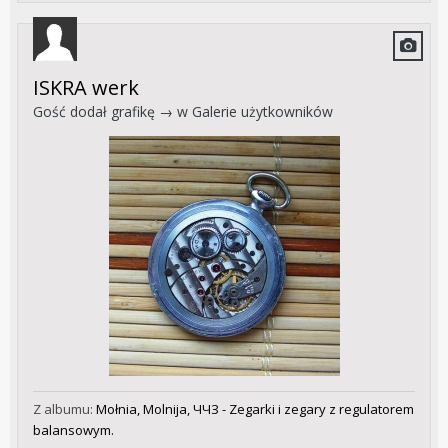
ISKRA werk
Gość dodał grafikę → w
Galerie użytkowników
Z albumu:
Mołnia, Molnija, ЧЧЗ - Zegarki i zegary z regulatorem
balansowym.