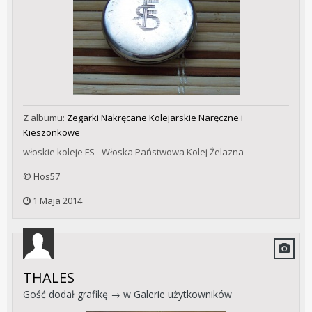
Z albumu:
Zegarki Nakręcane Kolejarskie Naręczne i
Kieszonkowe
włoskie koleje FS - Włoska Państwowa Kolej Żelazna
© Hos57
1 Maja 2014
THALES
Gość dodał grafikę → w
Galerie użytkowników