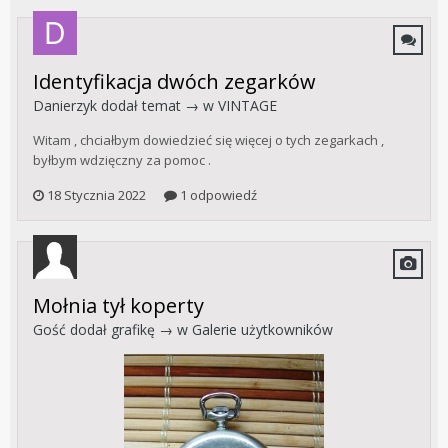
Identyfikacja dwóch zegarków
Danierzyk
dodał temat → w
VINTAGE
Witam , chciałbym dowiedzieć się więcej o tych zegarkach ,
byłbym wdzięczny za pomoc .
18 Stycznia 2022
1 odpowiedź
Mołnia tył koperty
Gość dodał grafikę → w
Galerie użytkowników