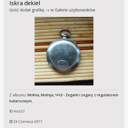
Iskra dekiel
Gość dodał grafikę → w
Galerie użytkowników
Z albumu:
Mołnia, Molnija, ЧЧЗ - Zegarki i zegary z regulatorem
balansowym.
© Hos57
23 Czerwca 2017