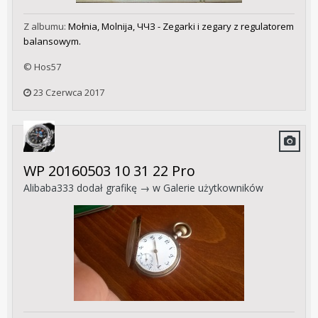
Z albumu:
Mołnia, Molnija, ЧЧЗ - Zegarki i zegary z regulatorem
balansowym.
© Hos57
23 Czerwca 2017
WP 20160503 10 31 22 Pro
Alibaba333
dodał grafikę → w
Galerie użytkowników