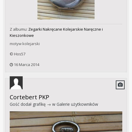
Z albumu:
Zegarki Nakręcane Kolejarskie Naręczne i
Kieszonkowe
motyw kolejarski
© Hos57
16 Marca 2014
Cortebert PKP
Gość dodał grafikę → w
Galerie użytkowników