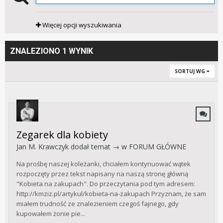
Więcej opcji wyszukiwania
ZNALEZIONO 1 WYNIK
SORTUJ WG
Zegarek dla kobiety
Jan M. Krawczyk
dodał temat → w
FORUM GŁÓWNE
Na prośbę naszej koleżanki, chciałem kontynuować wątek
rozpoczęty przez tekst napisany na naszą stronę główną
"Kobieta na zakupach". Do przeczytania pod tym adresem:
http://kmziz.pl/artykul/kobieta-na-zakupach Przyznam, że sam
miałem trudność ze znalezieniem czegoś fajnego, gdy
kupowałem żonie pie...