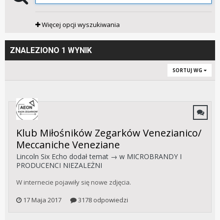
Więcej opcji wyszukiwania
ZNALEZIONO 1 WYNIK
SORTUJ WG
Klub Miłośników Zegarków Venezianico/
Meccaniche Veneziane
Lincoln Six Echo
dodał temat → w
MICROBRANDY I
PRODUCENCI NIEZALEŻNI
W internecie pojawiły się nowe zdjęcia.
17 Maja 2017
3178 odpowiedzi