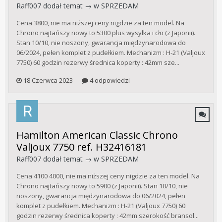
Raff007
dodał temat → w
SPRZEDAM
Cena 3800, nie ma niższej ceny nigdzie za ten model. Na
Chrono najtańszy nowy to 5300 plus wysyłka i cło (z Japonii).
Stan 10/10, nie noszony, gwarancja międzynarodowa do
06/2024, pełen komplet z pudełkiem. Mechanizm : H-21 (Valjoux
7750) 60 godzin rezerwy średnica koperty : 42mm sze...
18 Czerwca 2023
4 odpowiedzi
Hamilton American Classic Chrono
Valjoux 7750 ref. H32416181
Raff007
dodał temat → w
SPRZEDAM
Cena 4100 4000, nie ma niższej ceny nigdzie za ten model. Na
Chrono najtańszy nowy to 5900 (z Japonii). Stan 10/10, nie
noszony, gwarancja międzynarodowa do 06/2024, pełen
komplet z pudełkiem. Mechanizm : H-21 (Valjoux 7750) 60
godzin rezerwy średnica koperty : 42mm szerokość bransol...