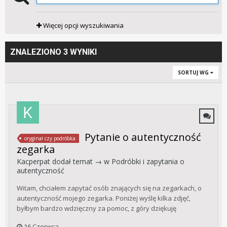
Więcej opcji wyszukiwania
ZNALEZIONO 3 WYNIKI
SORTUJ WG
Pytanie o autentyczność
oryginał czy podróbka
zegarka
Kacperpat
dodał temat → w
Podróbki i zapytania o
autentyczność
Witam, chciałem zapytać osób znających się na zegarkach, o
autentyczność mojego zegarka. Poniżej wyślę kilka zdjęć,
byłbym bardzo wdzięczny za pomoc, z góry dziękuję
16 Czerwca