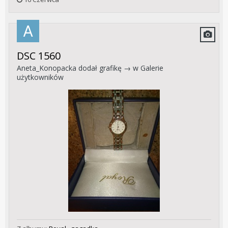
DSC 1560
Aneta_Konopacka
dodał grafikę → w
Galerie
użytkowników