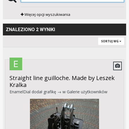
Więcej opcji wyszukiwania
ZNALEZIONO 2 WYNIKI
SORTUJ WG
Straight line guilloche. Made by Leszek
Kralka
EnamelDial
dodał grafikę → w
Galerie użytkowników