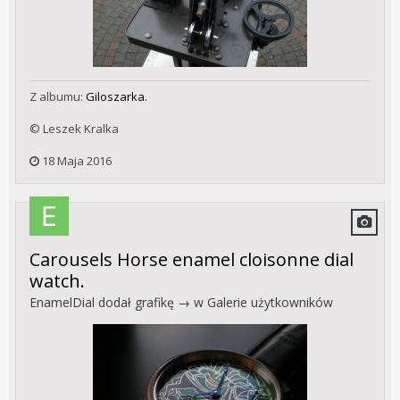
Z albumu:
Giloszarka.
© Leszek Kralka
18 Maja 2016
Carousels Horse enamel cloisonne dial
watch.
EnamelDial
dodał grafikę → w
Galerie użytkowników