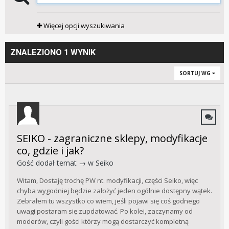
Więcej opcji wyszukiwania
ZNALEZIONO 1 WYNIK
SORTUJ WG
SEIKO - zagraniczne sklepy, modyfikacje
co, gdzie i jak?
Gość dodał temat → w
Seiko
Witam, Dostaję trochę PW nt. modyfikacji, części Seiko, więc
chyba wygodniej będzie założyć jeden ogólnie dostępny wątek.
Zebrałem tu wszystko co wiem, jeśli pojawi się coś godnego
uwagi postaram się zupdatować. Po kolei, zaczynamy od
moderów, czyli gości którzy mogą dostarczyć kompletną