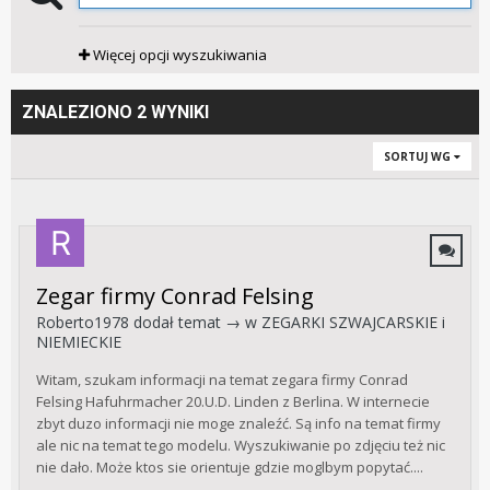
Więcej opcji wyszukiwania
ZNALEZIONO 2 WYNIKI
SORTUJ WG
Zegar firmy Conrad Felsing
Roberto1978
dodał temat → w
ZEGARKI SZWAJCARSKIE i
NIEMIECKIE
Witam, szukam informacji na temat zegara firmy Conrad
Felsing Hafuhrmacher 20.U.D. Linden z Berlina. W internecie
zbyt duzo informacji nie moge znaleźć. Są info na temat firmy
ale nic na temat tego modelu. Wyszukiwanie po zdjęciu też nic
nie dało. Może ktos sie orientuje gdzie moglbym popytać....