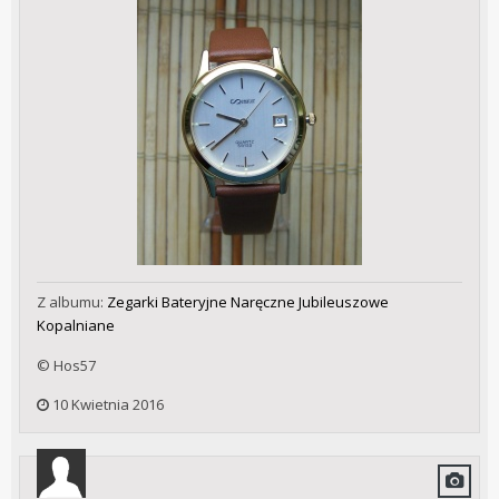
Z albumu:
Zegarki Bateryjne Naręczne Jubileuszowe
Kopalniane
© Hos57
10 Kwietnia 2016