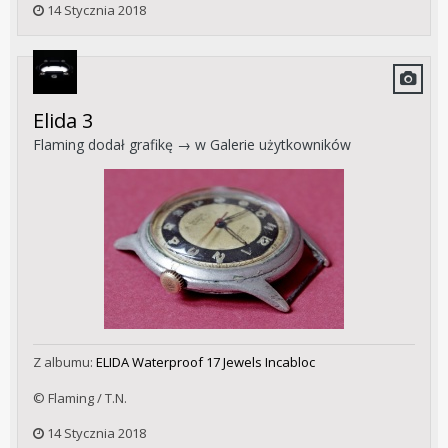
14 Stycznia 2018
Elida 3
Flaming
dodał grafikę → w
Galerie użytkowników
Z albumu:
ELIDA Waterproof 17 Jewels Incabloc
© Flaming / T.N.
14 Stycznia 2018