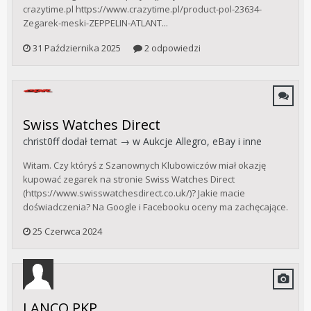
crazytime.pl https://www.crazytime.pl/product-pol-23634-
Zegarek-meski-ZEPPELIN-ATLANT...
31 Października 2025
2 odpowiedzi
Swiss Watches Direct
christ0ff
dodał temat → w
Aukcje Allegro, eBay i inne
Witam. Czy któryś z Szanownych Klubowiczów miał okazję
kupować zegarek na stronie Swiss Watches Direct
(https://www.swisswatchesdirect.co.uk/)? Jakie macie
doświadczenia? Na Google i Facebooku oceny ma zachęcające.
25 Czerwca 2024
LANCO PKP