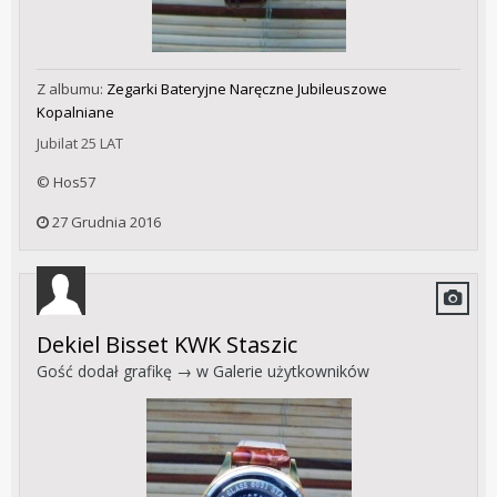
Z albumu:
Zegarki Bateryjne Naręczne Jubileuszowe
Kopalniane
Jubilat 25 LAT
© Hos57
27 Grudnia 2016
Dekiel Bisset KWK Staszic
Gość dodał grafikę → w
Galerie użytkowników