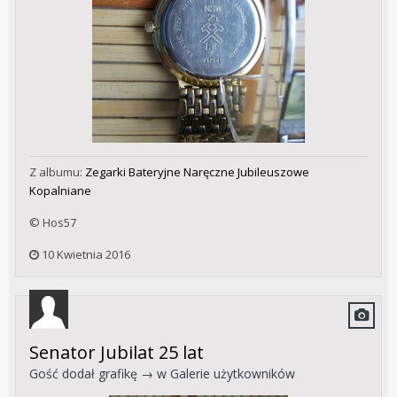
Z albumu:
Zegarki Bateryjne Naręczne Jubileuszowe
Kopalniane
© Hos57
10 Kwietnia 2016
Senator Jubilat 25 lat
Gość dodał grafikę → w
Galerie użytkowników