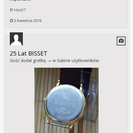
© Hos57
3 Kwietnia 2016
25 Lat BISSET
Gość dodał grafikę → w
Galerie użytkowników