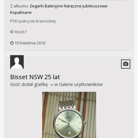
Z albumu:
Zegarki Bateryjne Naręczne Jubileuszowe
Kopalniane
PVD pokrycie bransolety
© Hos57
10 Kwietnia 2016
Bisset NSW 25 lat
Gość dodał grafikę → w
Galerie użytkowników