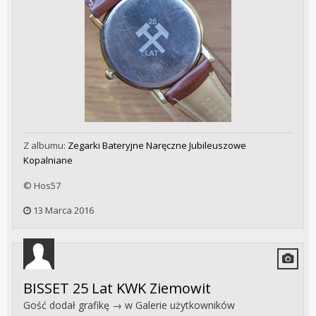
Z albumu:
Zegarki Bateryjne Naręczne Jubileuszowe
Kopalniane
© Hos57
13 Marca 2016
BISSET 25 Lat KWK Ziemowit
Gość dodał grafikę → w
Galerie użytkowników