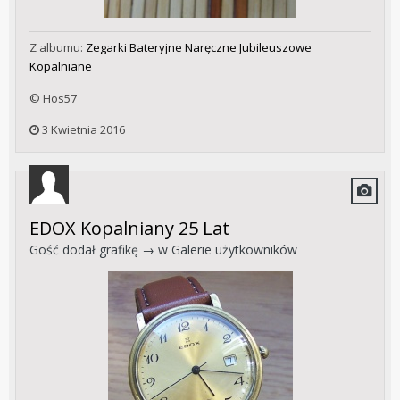
Z albumu:
Zegarki Bateryjne Naręczne Jubileuszowe
Kopalniane
© Hos57
3 Kwietnia 2016
EDOX Kopalniany 25 Lat
Gość dodał grafikę → w
Galerie użytkowników