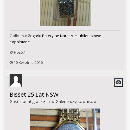
Z albumu:
Zegarki Bateryjne Naręczne Jubileuszowe
Kopalniane
© Hos57
10 Kwietnia 2016
Bisset 25 Lat NSW
Gość dodał grafikę → w
Galerie użytkowników