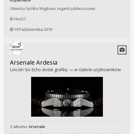
Gliwicka Spółka Węglowa zegarki jubileuszowe.
© Hos57
19 Października 2019
Arsenale Ardesia
Lincoln Six Echo
dodał grafikę → w
Galerie użytkowników
Z albumu:
Arsenale