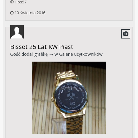
© Hos57
10 Kwietnia 2016
Bisset 25 Lat KW Piast
Gość dodał grafikę → w
Galerie użytkowników