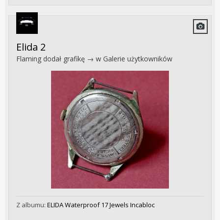
Elida 2
Flaming
dodał grafikę → w
Galerie użytkowników
Z albumu:
ELIDA Waterproof 17 Jewels Incabloc