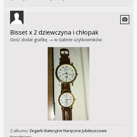
Bisset x 2 dziewczyna i chłopak
Gość dodał grafikę → w
Galerie użytkowników
Z albumu:
Zegarki Bateryjne Naręczne Jubileuszowe
Kopalniane