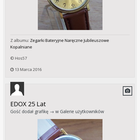
Z albumu:
Zegarki Bateryjne Naręczne Jubileuszowe
Kopalniane
© Hos57
13 Marca 2016
EDOX 25 Lat
Gość dodał grafikę → w
Galerie użytkowników