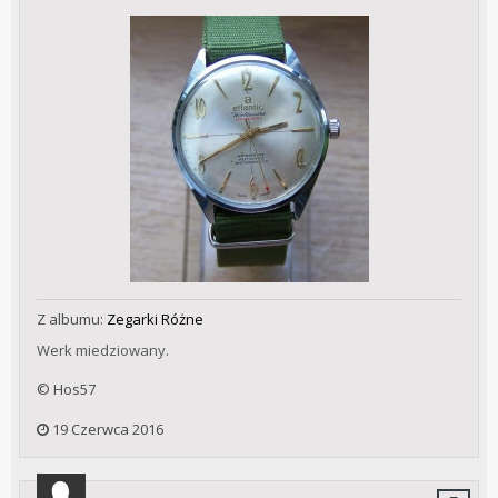
Z albumu:
Zegarki Różne
Werk miedziowany.
© Hos57
19 Czerwca 2016