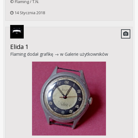
© Flaming / T.N.
14 Stycznia 2018
Elida 1
Flaming
dodał grafikę → w
Galerie użytkowników