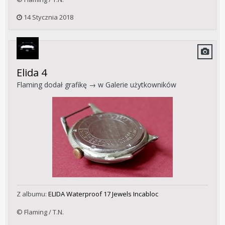
14 Stycznia 2018
Elida 4
Flaming
dodał grafikę → w
Galerie użytkowników
Z albumu:
ELIDA Waterproof 17 Jewels Incabloc
© Flaming / T.N.