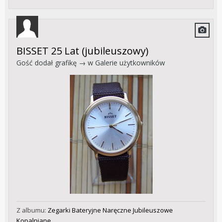
BISSET 25 Lat (jubileuszowy)
Gość dodał grafikę → w
Galerie użytkowników
Z albumu:
Zegarki Bateryjne Naręczne Jubileuszowe
Kopalniane