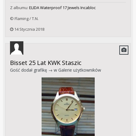
Z albumu:
ELIDA Waterproof 17 Jewels Incabloc
© Flaming / T.N.
14 Stycznia 2018
Bisset 25 Lat KWK Staszic
Gość dodał grafikę → w
Galerie użytkowników