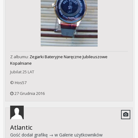
Z albumu:
Zegarki Bateryjne Naręczne Jubileuszowe
Kopalniane
Jubilat 25 LAT
© Hos57
27 Grudnia 2016
Atlantic
Gość dodał grafikę → w
Galerie użytkowników