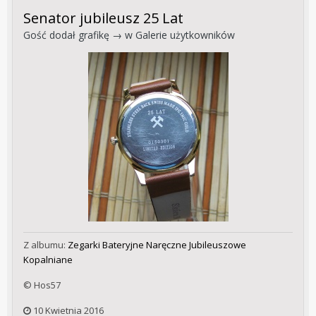
Senator jubileusz 25 Lat
Gość dodał grafikę → w
Galerie użytkowników
Z albumu:
Zegarki Bateryjne Naręczne Jubileuszowe
Kopalniane
© Hos57
10 Kwietnia 2016