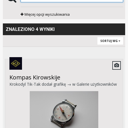
Więcej opcji wyszukiwania
ZNALEZIONO 4 WYNIKI
SORTUJ WG
Kompas Kirowskije
Krokodyl Tik-Tak
dodał grafikę → w
Galerie użytkowników