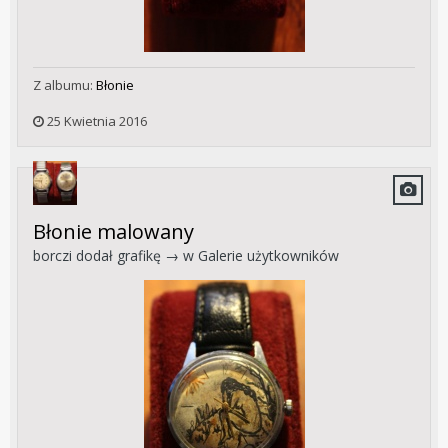
Z albumu:
Błonie
25 Kwietnia 2016
Błonie malowany
borczi
dodał grafikę → w
Galerie użytkowników