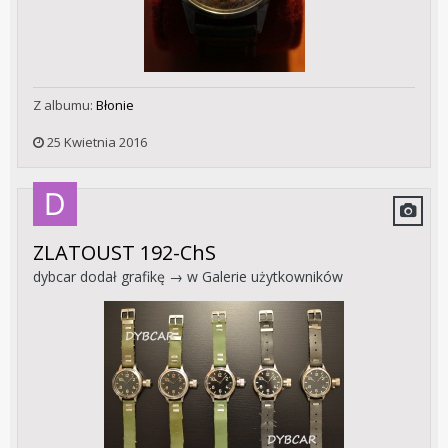
Z albumu:
Błonie
25 Kwietnia 2016
ZLATOUST 192-ChS
dybcar
dodał grafikę → w
Galerie użytkowników