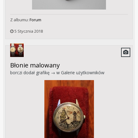
Z albumu:
Forum
5 Stycznia 2018
Błonie malowany
borczi
dodał grafikę → w
Galerie użytkowników