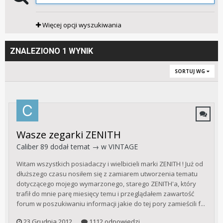
Więcej opcji wyszukiwania
ZNALEZIONO 1 WYNIK
SORTUJ WG
Wasze zegarki ZENITH
Caliber 89
dodał temat → w
VINTAGE
Witam wszystkich posiadaczy i wielbicieli marki ZENITH ! Już od
dłuższego czasu nosiłem się z zamiarem utworzenia tematu
dotyczącego mojego wymarzonego, starego ZENITH'a, który
trafił do mnie parę miesięcy temu i przeglądałem zawartość
forum w poszukiwaniu informacji jakie do tej pory zamieścili f...
23 Grudnia 2012
1112 odpowiedzi